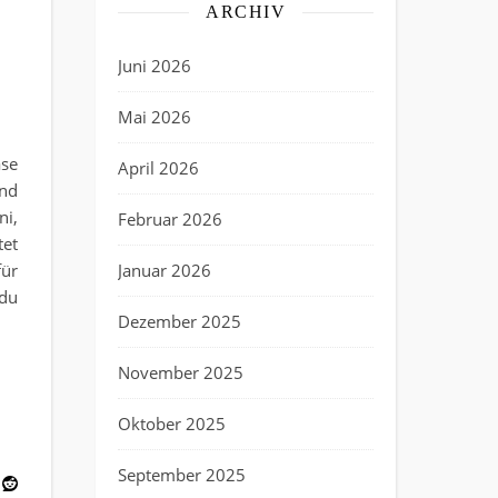
ARCHIV
Juni 2026
 Gestaltungstipps für deinen Garten
Mai 2026
ase
April 2026
und
ni,
Februar 2026
tet
für
Januar 2026
 du
Dezember 2025
November 2025
Oktober 2025
September 2025