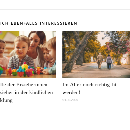
ICH EBENFALLS INTERESSIEREN
lle der Erzieherinnen
Im Alter noch richtig fit
zieher in der kindlichen
werden!
klung
03.04.2020