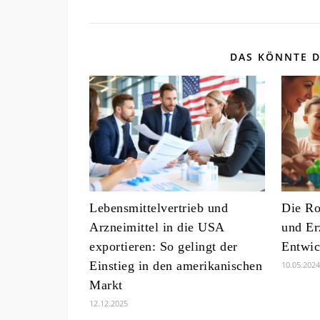
DAS KÖNNTE D
Lebensmittelvertrieb und
Die Ro
Arzneimittel in die USA
und Er
exportieren: So gelingt der
Entwic
Einstieg in den amerikanischen
10.05.2024
Markt
12.12.2025