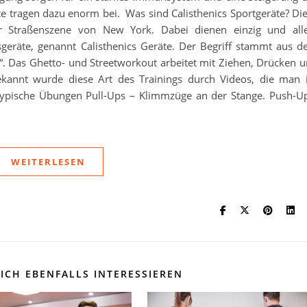
e tragen dazu enorm bei. Was sind Calisthenics Sportgeräte? Di
r Straßenszene von New York. Dabei dienen einzig und all
sgeräte, genannt Calisthenics Geräte. Der Begriff stammt aus 
“. Das Ghetto- und Streetworkout arbeitet mit Ziehen, Drücken 
annt wurde diese Art des Trainings durch Videos, die man
– typische Übungen Pull-Ups – Klimmzüge an der Stange. Push-U
WEITERLESEN
ICH EBENFALLS INTERESSIEREN