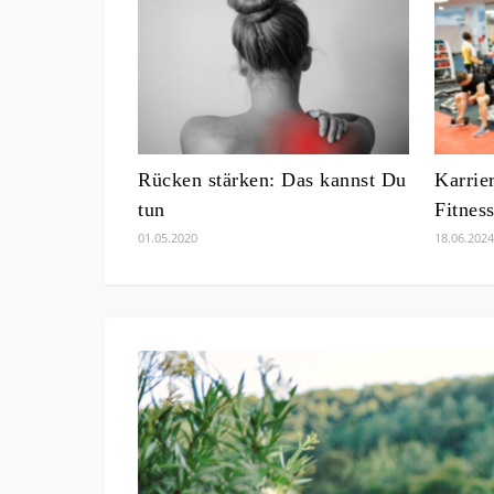
Rücken stärken: Das kannst Du
Karrie
tun
Fitnes
01.05.2020
18.06.2024