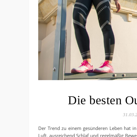
Die besten O
31.03.
Der Trend zu einem gesünderen Leben hat in 
Luft, ausreichend Schlaf und regelmäßig Bew