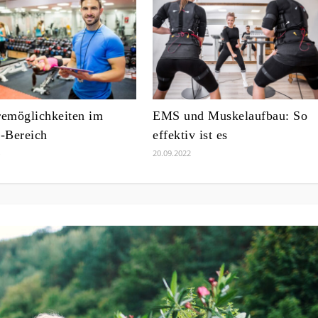
remöglichkeiten im
EMS und Muskelaufbau: So
s-Bereich
effektiv ist es
20.09.2022