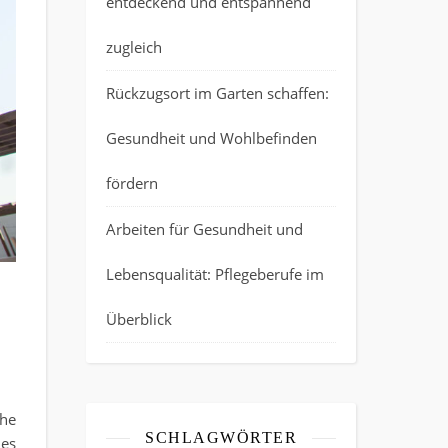
entdeckend und entspannend
zugleich
Rückzugsort im Garten schaffen:
Gesundheit und Wohlbefinden
fördern
Arbeiten für Gesundheit und
Lebensqualität: Pflegeberufe im
Überblick
che
SCHLAGWÖRTER
des