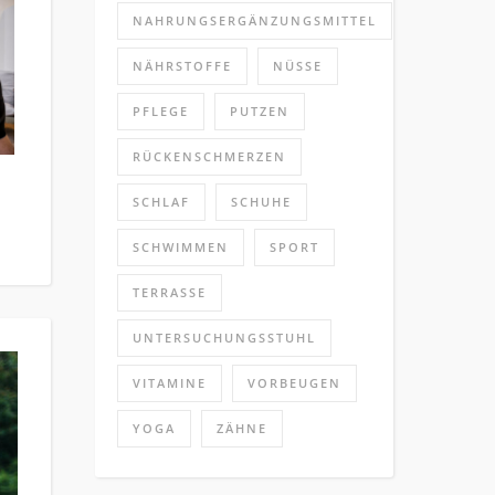
NAHRUNGSERGÄNZUNGSMITTEL
NÄHRSTOFFE
NÜSSE
PFLEGE
PUTZEN
RÜCKENSCHMERZEN
SCHLAF
SCHUHE
SCHWIMMEN
SPORT
TERRASSE
UNTERSUCHUNGSSTUHL
VITAMINE
VORBEUGEN
YOGA
ZÄHNE