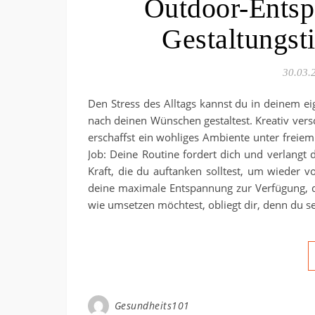
Outdoor-Entsp
Gestaltungst
30.03.
Den Stress des Alltags kannst du in deinem e
nach deinen Wünschen gestaltest. Kreativ ve
erschaffst ein wohliges Ambiente unter freiem
Job: Deine Routine fordert dich und verlangt 
Kraft, die du auftanken solltest, um wieder vo
deine maximale Entspannung zur Verfügung, d
wie umsetzen möchtest, obliegt dir, denn du 
Gesundheits101