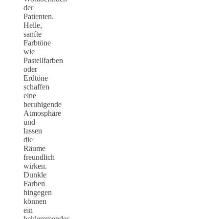
der
Patienten.
Helle,
sanfte
Farbtöne
wie
Pastellfarben
oder
Erdtöne
schaffen
eine
beruhigende
Atmosphäre
und
lassen
die
Räume
freundlich
wirken.
Dunkle
Farben
hingegen
können
ein
beklemmendes