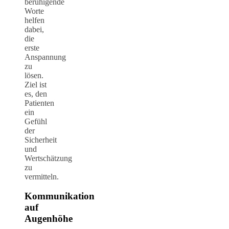
beruhigende
Worte
helfen
dabei,
die
erste
Anspannung
zu
lösen.
Ziel ist
es, den
Patienten
ein
Gefühl
der
Sicherheit
und
Wertschätzung
zu
vermitteln.
Kommunikation
auf
Augenhöhe