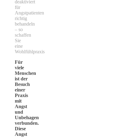
deaktiviert
für
Angstpatienten
richtig
behandeln
– so
schaffen
Sie
eine
Wohlfühlpraxis
Für
viele
Menschen
ist der
Besuch
einer
Praxis
mit
Angst
und
Unbehagen
verbunden.
Diese
Angst