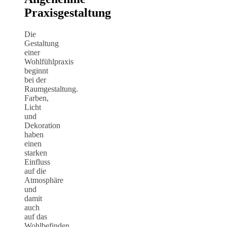
Praxisgestaltung
Die
Gestaltung
einer
Wohlfühlpraxis
beginnt
bei der
Raumgestaltung.
Farben,
Licht
und
Dekoration
haben
einen
starken
Einfluss
auf die
Atmosphäre
und
damit
auch
auf das
Wohlbefinden