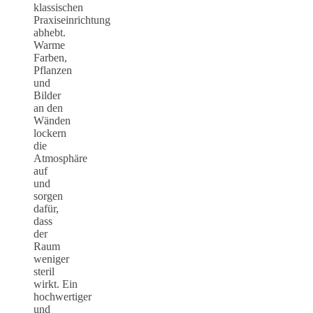
klassischen
Praxiseinrichtung
abhebt.
Warme
Farben,
Pflanzen
und
Bilder
an den
Wänden
lockern
die
Atmosphäre
auf
und
sorgen
dafür,
dass
der
Raum
weniger
steril
wirkt. Ein
hochwertiger
und