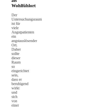
als
Wohlfühlort
Der
Untersuchungsraum
ist für
viele
Angstpatienten
ein
angstauslösender
Ort.
Daher
sollte
dieser
Raum
so
eingerichtet
sein,
dass er
beruhigend
wirkt
und
sich
von
einer