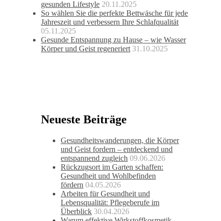
gesunden Lifestyle
20.11.2025
So wählen Sie die perfekte Bettwäsche für jede
Jahreszeit und verbessern Ihre Schlafqualität
05.11.2025
Gesunde Entspannung zu Hause – wie Wasser
Körper und Geist regeneriert
31.10.2025
Neueste Beiträge
Gesundheitswanderungen, die Körper
und Geist fordern – entdeckend und
entspannend zugleich
09.06.2026
Rückzugsort im Garten schaffen:
Gesundheit und Wohlbefinden
fördern
04.05.2026
Arbeiten für Gesundheit und
Lebensqualität: Pflegeberufe im
Überblick
30.04.2026
Warum effektive Wirkstoffkosmetik