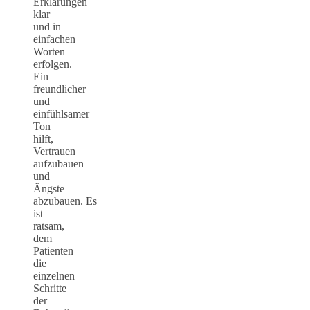
Erklärungen
klar
und in
einfachen
Worten
erfolgen.
Ein
freundlicher
und
einfühlsamer
Ton
hilft,
Vertrauen
aufzubauen
und
Ängste
abzubauen. Es
ist
ratsam,
dem
Patienten
die
einzelnen
Schritte
der