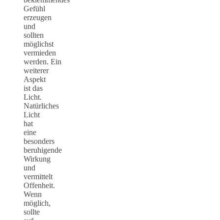
Gefühl
erzeugen
und
sollten
möglichst
vermieden
werden. Ein
weiterer
Aspekt
ist das
Licht.
Natürliches
Licht
hat
eine
besonders
beruhigende
Wirkung
und
vermittelt
Offenheit.
Wenn
möglich,
sollte