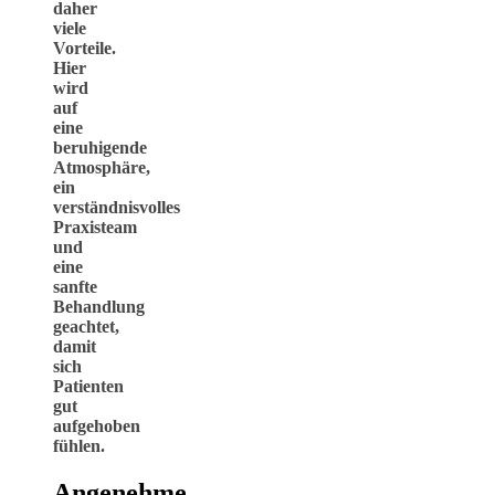
daher
viele
Vorteile.
Hier
wird
auf
eine
beruhigende
Atmosphäre,
ein
verständnisvolles
Praxisteam
und
eine
sanfte
Behandlung
geachtet,
damit
sich
Patienten
gut
aufgehoben
fühlen.
Angenehme