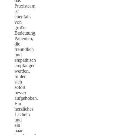
das
Praxisteam
ist
ebenfalls
von
großer
Bedeutung.
Patienten,
die
freundlich
und
empathisch
empfangen
werden,
fühlen
sich
sofort
besser
aufgehoben.
Ein
herzliches
Lächeln
und
ein
paar