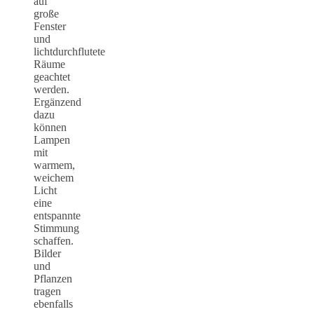
auf
große
Fenster
und
lichtdurchflutete
Räume
geachtet
werden.
Ergänzend
dazu
können
Lampen
mit
warmem,
weichem
Licht
eine
entspannte
Stimmung
schaffen.
Bilder
und
Pflanzen
tragen
ebenfalls