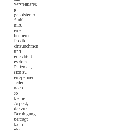
verstellbarer,
gut
gepolsterter
Stuhl
hilft,
eine
bequeme
Position
einzunehmen
und
erleichtert
es dem
Patienten,
sich zu
entspannen.
Jeder
noch
so
kleine
Aspekt,
der zur
Beruhigung
beiträgt,
kann
eine