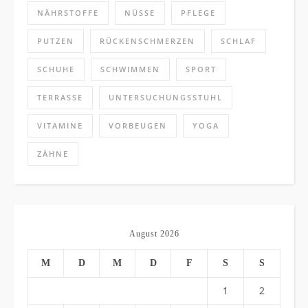
NÄHRSTOFFE
NÜSSE
PFLEGE
PUTZEN
RÜCKENSCHMERZEN
SCHLAF
SCHUHE
SCHWIMMEN
SPORT
TERRASSE
UNTERSUCHUNGSSTUHL
VITAMINE
VORBEUGEN
YOGA
ZÄHNE
August 2026
M
D
M
D
F
S
S
1
2