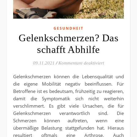
GESUNDHEIT
Gelenkschmerzen? Das
schafft Abhilfe
für Gelenkschmer
09.11.2021
/
Kommentare deaktiviert
Gelenkschmerzen können die Lebensqualität und
die eigene Mobilität negativ beeinflussen. Für
Betroffene ist es bedeutsam, frühzeitig zu reagieren,
damit die Symptomatik sich nicht weiterhin
verschlimmert. Es gibt viele Ursachen, die für
Gelenkschmerzen verantwortlich sind. Die
Schmerzen können auftreten, wenn eine
übermäßige Belastung stattgefunden hat. Hieraus
resultiert oftmals eine Arthrose. Auch