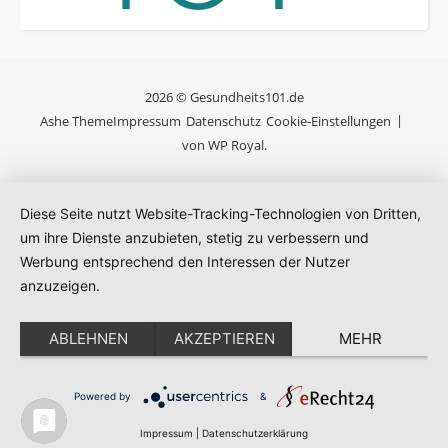
2026 © Gesundheits101.de
Ashe Theme
Impressum
Datenschutz
Cookie-Einstellungen
von
WP Royal
.
Diese Seite nutzt Website-Tracking-Technologien von Dritten,
um ihre Dienste anzubieten, stetig zu verbessern und
Werbung entsprechend den Interessen der Nutzer
anzuzeigen.
ABLEHNEN
AKZEPTIEREN
MEHR
Powered by
&
Impressum
|
Datenschutzerklärung