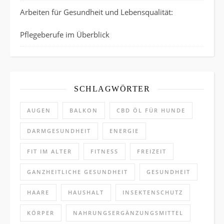
Arbeiten für Gesundheit und Lebensqualität:
Pflegeberufe im Überblick
SCHLAGWÖRTER
AUGEN
BALKON
CBD ÖL FÜR HUNDE
DARMGESUNDHEIT
ENERGIE
FIT IM ALTER
FITNESS
FREIZEIT
GANZHEITLICHE GESUNDHEIT
GESUNDHEIT
HAARE
HAUSHALT
INSEKTENSCHUTZ
KÖRPER
NAHRUNGSERGÄNZUNGSMITTEL