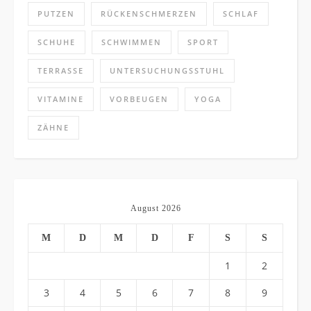
PUTZEN
RÜCKENSCHMERZEN
SCHLAF
SCHUHE
SCHWIMMEN
SPORT
TERRASSE
UNTERSUCHUNGSSTUHL
VITAMINE
VORBEUGEN
YOGA
ZÄHNE
August 2026
M
D
M
D
F
S
S
1
2
3
4
5
6
7
8
9