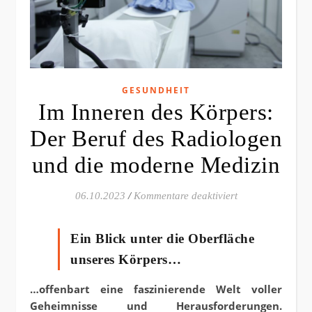
GESUNDHEIT
Im Inneren des Körpers:
Der Beruf des Radiologen
und die moderne Medizin
für Im Inneren d
06.10.2023
/
Kommentare deaktiviert
Ein Blick unter die Oberfläche
unseres Körpers…
…offenbart eine faszinierende Welt voller
Geheimnisse und Herausforderungen.