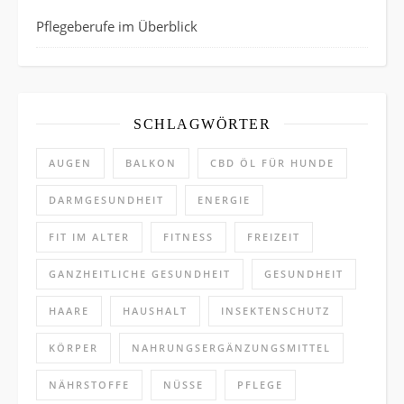
Pflegeberufe im Überblick
SCHLAGWÖRTER
AUGEN
BALKON
CBD ÖL FÜR HUNDE
DARMGESUNDHEIT
ENERGIE
FIT IM ALTER
FITNESS
FREIZEIT
GANZHEITLICHE GESUNDHEIT
GESUNDHEIT
HAARE
HAUSHALT
INSEKTENSCHUTZ
KÖRPER
NAHRUNGSERGÄNZUNGSMITTEL
NÄHRSTOFFE
NÜSSE
PFLEGE