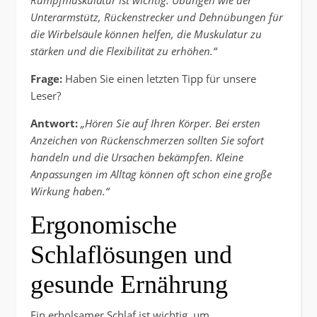
Unterarmstütz, Rückenstrecker und Dehnübungen für
die Wirbelsäule können helfen, die Muskulatur zu
stärken und die Flexibilität zu erhöhen.“
Frage:
Haben Sie einen letzten Tipp für unsere
Leser?
Antwort:
„Hören Sie auf Ihren Körper. Bei ersten
Anzeichen von Rückenschmerzen sollten Sie sofort
handeln und die Ursachen bekämpfen. Kleine
Anpassungen im Alltag können oft schon eine große
Wirkung haben.“
Ergonomische
Schlaflösungen und
gesunde Ernährung
Ein erholsamer Schlaf ist wichtig, um