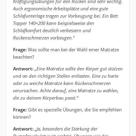
Kräftigungsübungen für den Rücken sind sehr wichtig.
Auch ergonomische Arbeitsplätze und eine gute
Schlafunterlage tragen zur Vorbeugung bei. Ein Bett
Topper 140×200 kann beispielsweise den
Schlafkomfort deutlich verbessern und
Rückenschmerzen vorbeugen.“
Frage:
Was sollte man bei der Wahl einer Matratze
beachten?
Antwort:
„Eine Matratze sollte den Körper gut stützen
und an den richtigen Stellen entlasten. Eine zu harte
oder zu weiche Matratze kann Rückenschmerzen
verursachen. Achte darauf, eine Matratze zu wählen,
die zu deinem Körperbau passt.“
Frage:
Gibt es spezielle Übungen, die Sie empfehlen
können?
Antwort:
„Ja, besonders die Stärkung der
Rumpfmuskulatur ist wichtig. Übungen wie der