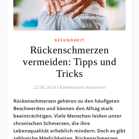
GESUNDHEIT
Rückenschmerzen
vermeiden: Tipps und
Tricks
für Rückenschmer
22.06.2024
/
Kommentare deaktiviert
Rückenschmerzen gehören zu den häufigsten
Beschwerden und können den Alltag stark
beeinträchtigen. Viele Menschen leiden unter
chronischen Schmerzen, die ihre
Lebensqualität erheblich mindern. Doch es gibt
zahlreiche Möglichkeiten, Rückenschmerzen