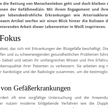
um die Rettung von Menschenleben geht und doch bleiben s
tinnen der Gefäßmedizin. Mit ihrem Engagement und ihr
en lebensbedrohliche Erkrankungen wie Arterioskleros
em Artikel werfen wir einen Blick hinter die Kulissen d
nierenden Arbeit dieser Lebensretter in Weiß inspirieren.
 Fokus
biet, das sich mit Erkrankungen der Blutgefäße beschäftigt. Di
ffen und zu schwerwiegenden gesundheitlichen Problemen führ
 Gebiet und setzen ihr umfangreiches Wissen und ihre Erfahr
ensqualität ihrer Patienten zu verbessern. Sie arbeiten eng 
r Kardiologie und der Radiologie zusammen, um die bestmögli
 von Gefäßerkrankungen
rdert oft eine sorgfältige Untersuchung und die Anwendu
ziner nutzen moderne bildgebende Verfahren wie die Doppl