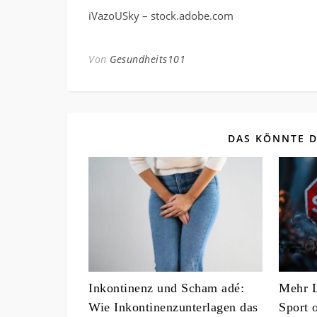
iVazoUSky – stock.adobe.com
Von
Gesundheits101
DAS KÖNNTE D
Inkontinenz und Scham adé:
Mehr L
Wie Inkontinenzunterlagen das
Sport 