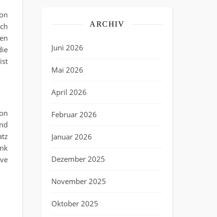
on
ARCHIV
ch
ten
Juni 2026
die
ist
Mai 2026
April 2026
von
Februar 2026
und
atz
Januar 2026
ank
Dezember 2025
ive
November 2025
Oktober 2025