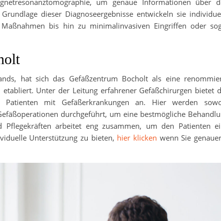
agnetresonanztomographie, um genaue Informationen über d
 Grundlage dieser Diagnoseergebnisse entwickeln sie individue
Maßnahmen bis hin zu minimalinvasiven Eingriffen oder so
holt
lands, hat sich das Gefäßzentrum Bocholt als eine renommie
etabliert. Unter der Leitung erfahrener Gefäßchirurgen bietet 
 Patienten mit Gefäßerkrankungen an. Hier werden sowo
 Gefäßoperationen durchgeführt, um eine bestmögliche Behandl
 Pflegekräften arbeitet eng zusammen, um den Patienten e
viduelle Unterstützung zu bieten,
hier klicken
wenn Sie genauer