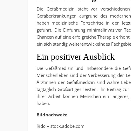
Die Gefäßmedizin steht vor verschiedene
Gefäßerkrankungen aufgrund des modernen
haben medizinische Fortschritte in den let
geführt. Die Einführung minimalinvasiver T
Chancen auf eine erfolgreiche Therapie erhöht
ein sich ständig weiterentwickelndes Fachgebie
Ein positiver Ausblick
Die Gefäßmedizin und insbesondere die Gefäß
Menschenleben und der Verbesserung der Leb
Ärztinnen der Gefäßmedizin sind wahre Leben
tagtäglich Großartiges leisten. Ihr Beitrag z
ihrer Arbeit können Menschen ein längeres,
haben.
Bildnachweis:
Rido – stock.adobe.com