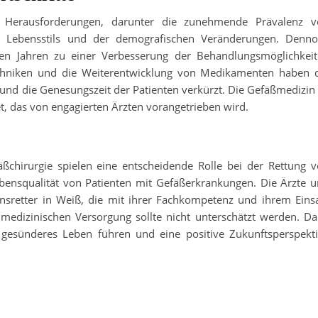
n Herausforderungen, darunter die zunehmende Prävalenz v
 Lebensstils und der demografischen Veränderungen. Denno
zten Jahren zu einer Verbesserung der Behandlungsmöglichkei
echniken und die Weiterentwicklung von Medikamenten haben 
 und die Genesungszeit der Patienten verkürzt. Die Gefäßmedizin 
t, das von engagierten Ärzten vorangetrieben wird.
chirurgie spielen eine entscheidende Rolle bei der Rettung 
ensqualität von Patienten mit Gefäßerkrankungen. Die Ärzte 
sretter in Weiß, die mit ihrer Fachkompetenz und ihrem Eins
ur medizinischen Versorgung sollte nicht unterschätzt werden. D
 gesünderes Leben führen und eine positive Zukunftsperspekt