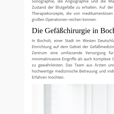
Sonographie, die Angiographie und die M
Zustand der Blutgefäße zu erhalten. Auf der
Therapiekonzepte, die von medikamentösen 
großen Operationen reichen können.
Die Gefäßchirurgie in Boc
In Bocholt, einer Stadt im Westen Deutsch
Einrichtung auf dem Gebiet der Gefäßmedizin 
Zentrum eine umfassende Versorgung für
minimalinvasive Eingriffe als auch komplexe
zu gewährleisten. Das Team aus Ärzten und
hochwertige medizinische Betreuung und indi
Erfahren möchten.