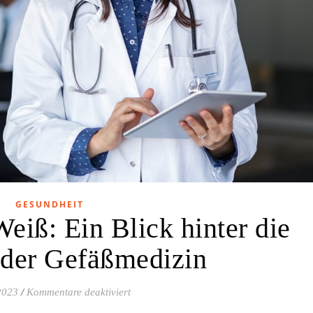
GESUNDHEIT
Weiß: Ein Blick hinter die
 der Gefäßmedizin
für Lebensretter in Weiß: Ein Blick hinte
2023
/
Kommentare deaktiviert