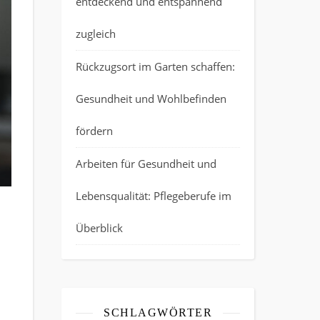
entdeckend und entspannend
zugleich
Rückzugsort im Garten schaffen:
Gesundheit und Wohlbefinden
fördern
Arbeiten für Gesundheit und
Lebensqualität: Pflegeberufe im
Überblick
r die Kulissen der Gefäßmedizin
SCHLAGWÖRTER