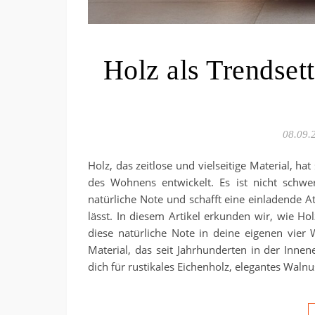
Holz als Trendset
08.09.
Holz, das zeitlose und vielseitige Material, ha
des Wohnens entwickelt. Es ist nicht schw
natürliche Note und schafft eine einladende At
lässt. In diesem Artikel erkunden wir, wie 
diese natürliche Note in deine eigenen vier 
Material, das seit Jahrhunderten in der Innen
dich für rustikales Eichenholz, elegantes Waln