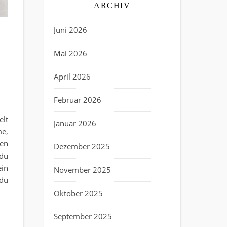
ARCHIV
Juni 2026
Mai 2026
April 2026
rlicher Note
Februar 2026
elt
Januar 2026
me,
ren
Dezember 2025
 du
ein
November 2025
 du
Oktober 2025
September 2025