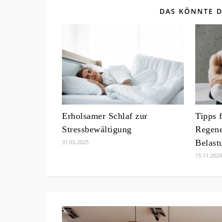
DAS KÖNNTE D
Erholsamer Schlaf zur
Tipps f
Stressbewältigung
Regene
Belast
31.03.2025
15.11.2024