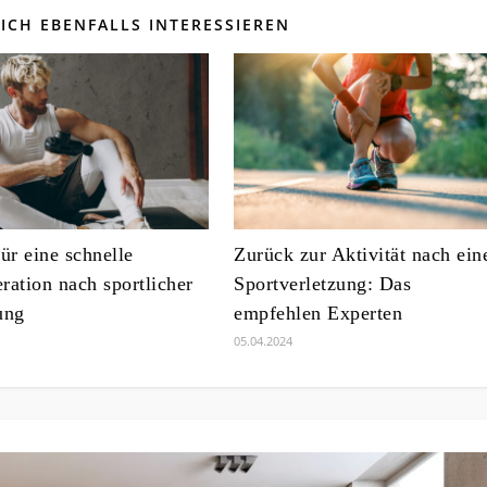
ICH EBENFALLS INTERESSIEREN
ür eine schnelle
Zurück zur Aktivität nach ein
ration nach sportlicher
Sportverletzung: Das
ung
empfehlen Experten
05.04.2024