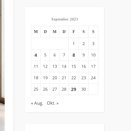
September 2023
M
D
M
D
F
S
S
1
2
3
4
5
6
7
8
9
10
11
12
13
14
15
16
17
18
19
20
21
22
23
24
25
26
27
28
29
30
« Aug.
Okt. »