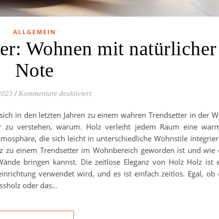
ALLGEMEIN
ter: Wohnen mit natürlicher
Note
für Holz als Trendsetter: Wohnen mit natü
2023
/
Kommentare deaktiviert
t sich in den letzten Jahren zu einem wahren Trendsetter in der W
er zu verstehen, warum. Holz verleiht jedem Raum eine war
mosphäre, die sich leicht in unterschiedliche Wohnstile integrie
Holz zu einem Trendsetter im Wohnbereich geworden ist und wie
Wände bringen kannst. Die zeitlose Eleganz von Holz Holz ist 
einrichtung verwendet wird, und es ist einfach zeitlos. Egal, ob
ussholz oder das…