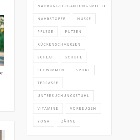
NAHRUNGSERGÄNZUNGSMITTEL
NÄHRSTOFFE
NÜSSE
PFLEGE
PUTZEN
RÜCKENSCHMERZEN
SCHLAF
SCHUHE
SCHWIMMEN
SPORT
er
TERRASSE
UNTERSUCHUNGSSTUHL
VITAMINE
VORBEUGEN
YOGA
ZÄHNE