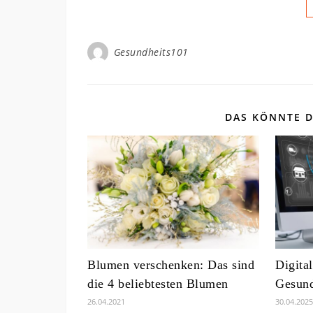
Gesundheits101
DAS KÖNNTE D
Blumen verschenken: Das sind
Digita
die 4 beliebtesten Blumen
Gesund
26.04.2021
30.04.2025