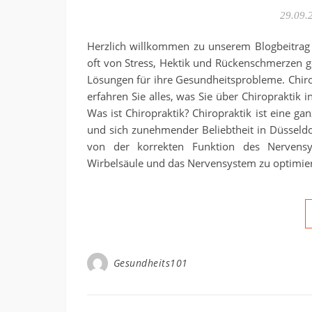
29.09.
Herzlich willkommen zu unserem Blogbeitrag üb
oft von Stress, Hektik und Rückenschmerzen 
Lösungen für ihre Gesundheitsprobleme. Chirop
erfahren Sie alles, was Sie über Chiropraktik
Was ist Chiropraktik? Chiropraktik ist eine ga
und sich zunehmender Beliebtheit in Düsseldor
von der korrekten Funktion des Nervensys
Wirbelsäule und das Nervensystem zu optimie
Gesundheits101