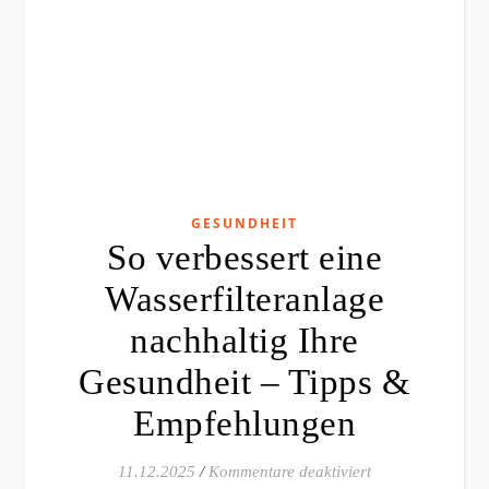
GESUNDHEIT
So verbessert eine
Wasserfilteranlage
nachhaltig Ihre
Gesundheit – Tipps &
Empfehlungen
für So verbesser
11.12.2025
/
Kommentare deaktiviert