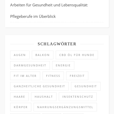
Arbeiten für Gesundheit und Lebensqualität:
Pflegeberufe im Überblick
SCHLAGWÖRTER
AUGEN
BALKON
CBD ÖL FÜR HUNDE
DARMGESUNDHEIT
ENERGIE
FIT IM ALTER
FITNESS
FREIZEIT
GANZHEITLICHE GESUNDHEIT
GESUNDHEIT
HAARE
HAUSHALT
INSEKTENSCHUTZ
KÖRPER
NAHRUNGSERGÄNZUNGSMITTEL