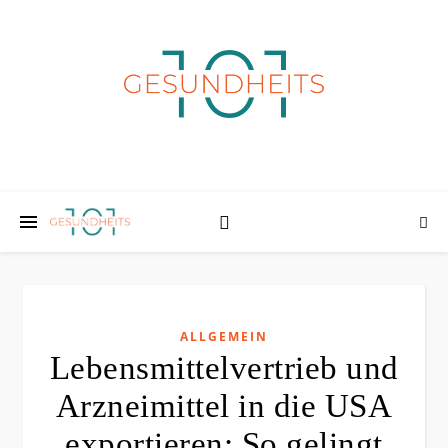
ALLGEMEIN
Lebensmittelvertrieb und
Arzneimittel in die USA
exportieren: So gelingt