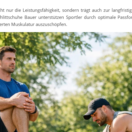
ht nur die Leistungsfähigkeit, sondern trägt auch zur langfristi
hlittschuhe Bauer unterstützen Sportler durch optimale Passf
inierten Muskulatur auszuschöpfen.