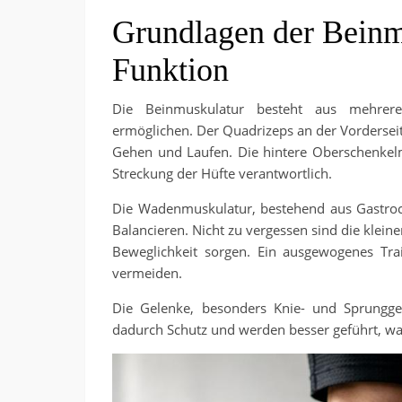
Grundlagen der Beinm
Funktion
Die Beinmuskulatur besteht aus mehrere
ermöglichen. Der Quadrizeps an der Vorderseit
Gehen und Laufen. Die hintere Oberschenkelm
Streckung der Hüfte verantwortlich.
Die Wadenmuskulatur, bestehend aus Gastrocn
Balancieren. Nicht zu vergessen sind die klein
Beweglichkeit sorgen. Ein ausgewogenes Tra
vermeiden.
Die Gelenke, besonders Knie- und Sprungge
dadurch Schutz und werden besser geführt, was