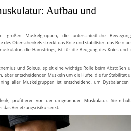
uskulatur: Aufbau und
n großen Muskelgruppen, die unterschiedliche Bewegung
e des Oberschenkels streckt das Knie und stabilisiert das Bein b
uskulatur, die Hamstrings, ist für die Beugung des Knies und 
emius und Soleus, spielt eine wichtige Rolle beim Abstoßen 
en, aber entscheidenden Muskeln um die Hüfte, die für Stabilität 
ining aller Muskelgruppen ist entscheidend, um Dysbalancen
lenk, profitieren von der umgebenden Muskulatur. Sie erhal
 das Verletzungsrisiko senkt.