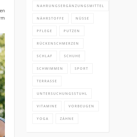
NAHRUNGSERGÄNZUNGSMITTEL
gen
orm
NÄHRSTOFFE
NÜSSE
PFLEGE
PUTZEN
RÜCKENSCHMERZEN
SCHLAF
SCHUHE
SCHWIMMEN
SPORT
TERRASSE
UNTERSUCHUNGSSTUHL
VITAMINE
VORBEUGEN
YOGA
ZÄHNE