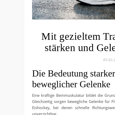
Mit gezieltem Tr
stärken und Gel
05.02.
Die Bedeutung starke
beweglicher Gelenke
Eine kräftige Beinmuskulatur bildet die Grund
Gleichzeitig sorgen bewegliche Gelenke für Fl
Eishockey, bei denen schnelle Richtungswe
unverzichtbar.