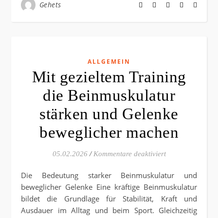
Gehets
ALLGEMEIN
Mit gezieltem Training
die Beinmuskulatur
stärken und Gelenke
beweglicher machen
für Mit gezielte
05.02.2026
/
Kommentare deaktiviert
Die Bedeutung starker Beinmuskulatur und
beweglicher Gelenke Eine kräftige Beinmuskulatur
bildet die Grundlage für Stabilität, Kraft und
Ausdauer im Alltag und beim Sport. Gleichzeitig