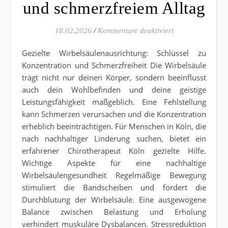
und schmerzfreiem Alltag
für Mit gezielte
18.02.2026
/
Kommentare deaktiviert
Gezielte Wirbelsäulenausrichtung: Schlüssel zu
Konzentration und Schmerzfreiheit Die Wirbelsäule
trägt nicht nur deinen Körper, sondern beeinflusst
auch dein Wohlbefinden und deine geistige
Leistungsfähigkeit maßgeblich. Eine Fehlstellung
kann Schmerzen verursachen und die Konzentration
erheblich beeinträchtigen. Für Menschen in Köln, die
nach nachhaltiger Linderung suchen, bietet ein
erfahrener Chirotherapeut Köln gezielte Hilfe.
Wichtige Aspekte für eine nachhaltige
Wirbelsäulengesundheit Regelmäßige Bewegung
stimuliert die Bandscheiben und fördert die
Durchblutung der Wirbelsäule. Eine ausgewogene
Balance zwischen Belastung und Erholung
verhindert muskuläre Dysbalancen. Stressreduktion