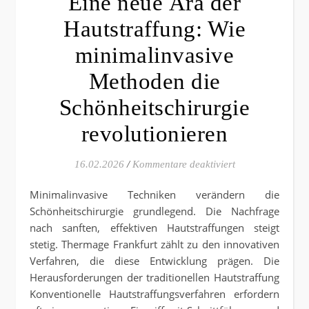
Eine neue Ära der
Hautstraffung: Wie
minimalinvasive
Methoden die
Schönheitschirurgie
revolutionieren
für Eine neue Är
16.02.2026
/
Kommentare deaktiviert
Minimalinvasive Techniken verändern die
Schönheitschirurgie grundlegend. Die Nachfrage
nach sanften, effektiven Hautstraffungen steigt
stetig. Thermage Frankfurt zählt zu den innovativen
Verfahren, die diese Entwicklung prägen. Die
Herausforderungen der traditionellen Hautstraffung
Konventionelle Hautstraffungsverfahren erfordern