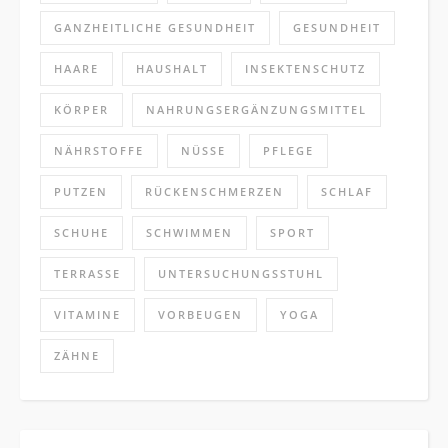
GANZHEITLICHE GESUNDHEIT
GESUNDHEIT
HAARE
HAUSHALT
INSEKTENSCHUTZ
KÖRPER
NAHRUNGSERGÄNZUNGSMITTEL
NÄHRSTOFFE
NÜSSE
PFLEGE
PUTZEN
RÜCKENSCHMERZEN
SCHLAF
SCHUHE
SCHWIMMEN
SPORT
TERRASSE
UNTERSUCHUNGSSTUHL
VITAMINE
VORBEUGEN
YOGA
ZÄHNE