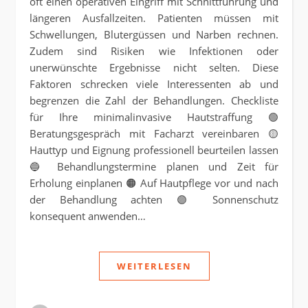
oft einen operativen Eingriff mit Schnittführung und
längeren Ausfallzeiten. Patienten müssen mit
Schwellungen, Blutergüssen und Narben rechnen.
Zudem sind Risiken wie Infektionen oder
unerwünschte Ergebnisse nicht selten. Diese
Faktoren schrecken viele Interessenten ab und
begrenzen die Zahl der Behandlungen. Checkliste
für Ihre minimalinvasive Hautstraffung 🟢
Beratungsgespräch mit Facharzt vereinbaren 🟡
Hauttyp und Eignung professionell beurteilen lassen
🔵 Behandlungstermine planen und Zeit für
Erholung einplanen 🟠 Auf Hautpflege vor und nach
der Behandlung achten 🟣 Sonnenschutz
konsequent anwenden…
WEITERLESEN