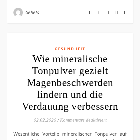
Gehets
GESUNDHEIT
Wie mineralische
Tonpulver gezielt
Magenbeschwerden
lindern und die
Verdauung verbessern
für Wie minerali
02.02.2026
/
Kommentare deaktiviert
Wesentliche Vorteile mineralischer Tonpulver auf