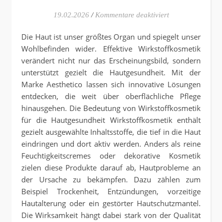
für Warum effekti
19.02.2026
/
Kommentare deaktiviert
Die Haut ist unser größtes Organ und spiegelt unser
Wohlbefinden wider. Effektive Wirkstoffkosmetik
verändert nicht nur das Erscheinungsbild, sondern
unterstützt gezielt die Hautgesundheit. Mit der
Marke Aesthetico lassen sich innovative Lösungen
entdecken, die weit über oberflächliche Pflege
hinausgehen. Die Bedeutung von Wirkstoffkosmetik
für die Hautgesundheit Wirkstoffkosmetik enthält
gezielt ausgewählte Inhaltsstoffe, die tief in die Haut
eindringen und dort aktiv werden. Anders als reine
Feuchtigkeitscremes oder dekorative Kosmetik
zielen diese Produkte darauf ab, Hautprobleme an
der Ursache zu bekämpfen. Dazu zählen zum
Beispiel Trockenheit, Entzündungen, vorzeitige
Hautalterung oder ein gestörter Hautschutzmantel.
Die Wirksamkeit hängt dabei stark von der Qualität