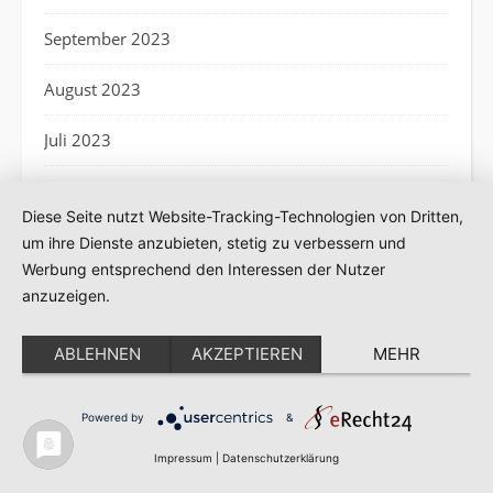
September 2023
August 2023
Juli 2023
Juni 2023
Diese Seite nutzt Website-Tracking-Technologien von Dritten,
Mai 2023
um ihre Dienste anzubieten, stetig zu verbessern und
Werbung entsprechend den Interessen der Nutzer
April 2023
anzuzeigen.
März 2023
ABLEHNEN
AKZEPTIEREN
MEHR
Februar 2023
Powered by
&
Januar 2023
Impressum
|
Datenschutzerklärung