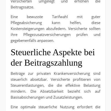
Versicherten umgelegt und erhöhen die
Beitragssätze.
Eine bewusste Tarifwahl mit guter
Pflegeabsicherung kann helfen, diese
Kostensteigerungen abzufedern. Versicherte sollten
ihre Pflegezusatzversicherungen prüfen und
gegebenenfalls anpassen.
Steuerliche Aspekte bei
der Beitragszahlung
Beiträge zur privaten Krankenversicherung sind
steuerlich absetzbar. Versicherte profitieren von
Steuerentlastungen, die die effektive Belastung
mindern. Die Absetzbarkeit bezieht sich auf
Basisabsicherungen und Zusatzleistungen.
Eine optimale steuerliche Nutzung erfordert die