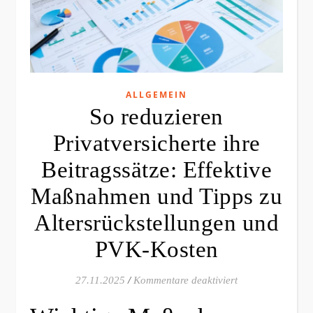
ALLGEMEIN
So reduzieren
Privatversicherte ihre
Beitragssätze: Effektive
Maßnahmen und Tipps zu
Altersrückstellungen und
PVK-Kosten
für So reduziere
27.11.2025
/
Kommentare deaktiviert