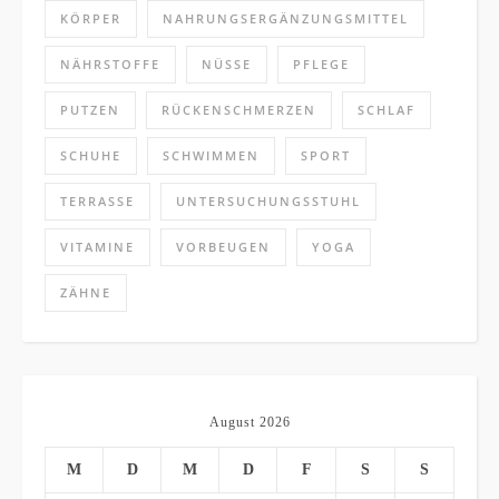
KÖRPER
NAHRUNGSERGÄNZUNGSMITTEL
NÄHRSTOFFE
NÜSSE
PFLEGE
PUTZEN
RÜCKENSCHMERZEN
SCHLAF
SCHUHE
SCHWIMMEN
SPORT
TERRASSE
UNTERSUCHUNGSSTUHL
VITAMINE
VORBEUGEN
YOGA
ZÄHNE
August 2026
M
D
M
D
F
S
S