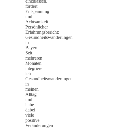
einzulassen,
fördert
Entspannung
und
Achtsamkeit.
Persönlicher
Erfahrungsbericht:
Gesundheitswanderungen
in
Bayern
Seit
mehreren
Monaten
integriere
ich
Gesundheitswanderungen
in
meinen
Alltag
und
habe
dabei
viele
positive
Veränderungen