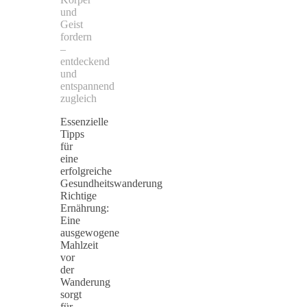
und
Geist
fordern
–
entdeckend
und
entspannend
zugleich
Essenzielle
Tipps
für
eine
erfolgreiche
Gesundheitswanderung
Richtige
Ernährung:
Eine
ausgewogene
Mahlzeit
vor
der
Wanderung
sorgt
für