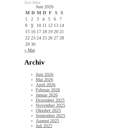
Yoga
Zähne
Juni 2026
M
D
M
D
F
S
S
1
2
3
4
5
6
7
8
9
10
11
12
13
14
15
16
17
18
19
20
21
22
23
24
25
26
27
28
29
30
« Mai
Archiv
Juni 2026
Mai 2026
April 2026
Februar 2026
Januar 2026
Dezember 2025
November 2025
Oktober 2025
September 2025
August 2025
Juli 2025