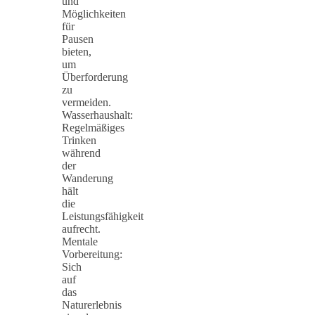
und
Möglichkeiten
für
Pausen
bieten,
um
Überforderung
zu
vermeiden.
Wasserhaushalt:
Regelmäßiges
Trinken
während
der
Wanderung
hält
die
Leistungsfähigkeit
aufrecht.
Mentale
Vorbereitung:
Sich
auf
das
Naturerlebnis