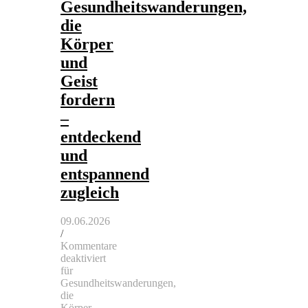
Gesundheitswanderungen,
die
Körper
und
Geist
fordern
–
entdeckend
und
entspannend
zugleich
09.06.2026
/
Kommentare
deaktiviert
für
Gesundheitswanderungen,
die
Körper