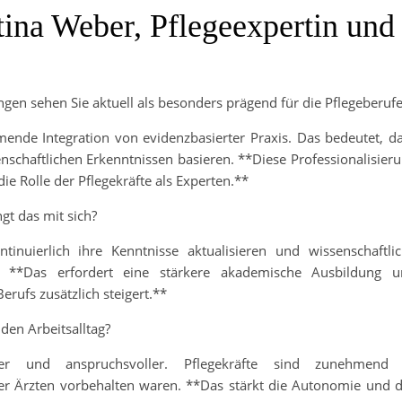
tina Weber, Pflegeexpertin und
gen sehen Sie aktuell als besonders prägend für die Pflegeberufe
mende Integration von evidenzbasierter Praxis. Das bedeutet, d
schaftlichen Erkenntnissen basieren. **Diese Professionalisier
die Rolle der Pflegekräfte als Experten.**
t das mit sich?
nuierlich ihre Kenntnisse aktualisieren und wissenschaftli
 **Das erfordert eine stärkere akademische Ausbildung u
erufs zusätzlich steigert.**
den Arbeitsalltag?
er und anspruchsvoller. Pflegekräfte sind zunehmend 
er Ärzten vorbehalten waren. **Das stärkt die Autonomie und 