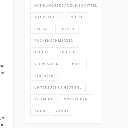
NAHRUNGSERGÄNZUNGSMITTEL
.
NÄHRSTOFFE
NÜSSE
PFLEGE
PUTZEN
RÜCKENSCHMERZEN
SCHLAF
SCHUHE
SCHWIMMEN
SPORT
und
mmt
TERRASSE
UNTERSUCHUNGSSTUHL
VITAMINE
VORBEUGEN
YOGA
ZÄHNE
ger
und