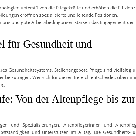
ologien unterstützen die Pflegekräfte und erhöhen die Effizienz
ildungen eröffnen spezialisierte und leitende Positionen.
ung und gute Arbeitsbedingungen stärken das Engagement der
el für Gesundheit und
seres Gesundheitssystems. Stellenangebote Pflege sind vielfältig 
rer beizutragen. Wer sich für diesen Bereich entscheidet, überni
ng.
ufe: Von der Altenpflege bis zur
ngen und Spezialisierungen. Altenpflegerinnen und Altenpfle
bstständigkeit und unterstützen im Alltag. Die Gesundheits- 