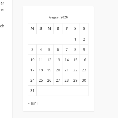
der
er
August 2026
rch
M
D
M
D
F
S
S
1
2
3
4
5
6
7
8
9
10
11
12
13
14
15
16
17
18
19
20
21
22
23
24
25
26
27
28
29
30
31
« Juni