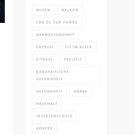
AUGEN
BALKON
CBD ÖL FÜR HUNDE
DARMGESUNDHEIT
ENERGIE
FIT IM ALTER
FITNESS
FREIZEIT
alität: Pflegeberufe im Überblick
GANZHEITLICHE
GESUNDHEIT
GESUNDHEIT
HAARE
HAUSHALT
INSEKTENSCHUTZ
KÖRPER