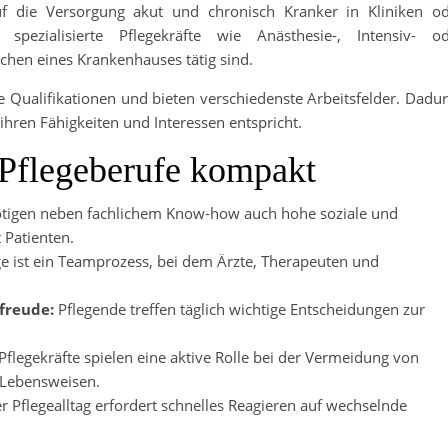
uf die Versorgung akut und chronisch Kranker in Kliniken o
pezialisierte Pflegekräfte wie Anästhesie-, Intensiv- od
ichen eines Krankenhauses tätig sind.
he Qualifikationen und bieten verschiedenste Arbeitsfelder. Dadu
 ihren Fähigkeiten und Interessen entspricht.
 Pflegeberufe kompakt
ötigen neben fachlichem Know-how auch hohe soziale und
 Patienten.
e ist ein Teamprozess, bei dem Ärzte, Therapeuten und
freude:
Pflegende treffen täglich wichtige Entscheidungen zur
Pflegekräfte spielen eine aktive Rolle bei der Vermeidung von
 Lebensweisen.
r Pflegealltag erfordert schnelles Reagieren auf wechselnde