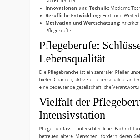
Menschen bei.
Innovationen und Technik:
Moderne Techn
Berufliche Entwicklung:
Fort- und Weiterb
Motivation und Wertschätzung:
Anerkenn
Pflegekräfte.
Pflegeberufe: Schlüss
Lebensqualität
Die Pflegebranche ist ein zentraler Pfeiler un
bieten Chancen, aktiv zur Lebensqualität ande
eine bedeutende gesellschaftliche Verantwortu
Vielfalt der Pflegeber
Intensivstation
Pflege umfasst unterschiedliche Fachrichtu
betreuen ältere Menschen, fördern deren Sel