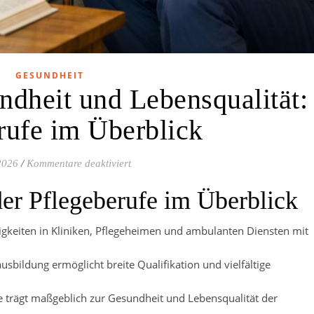
GESUNDHEIT
ndheit und Lebensqualität:
rufe im Überblick
für Arbeiten für Gesundheit und Lebensqu
2026
/
Kommentare deaktiviert
er Pflegeberufe im Überblick
tigkeiten in Kliniken, Pflegeheimen und ambulanten Diensten mit
ausbildung ermöglicht breite Qualifikation und vielfältige
e trägt maßgeblich zur Gesundheit und Lebensqualität der