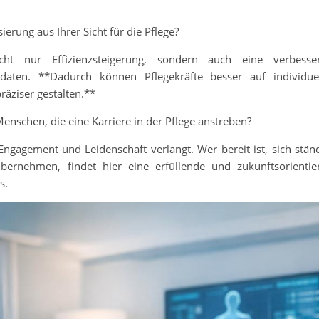
erung aus Ihrer Sicht für die Pflege?
cht nur Effizienzsteigerung, sondern auch eine verbesse
aten. **Dadurch können Pflegekräfte besser auf individue
äziser gestalten.**
Menschen, die eine Karriere in der Pflege anstreben?
 Engagement und Leidenschaft verlangt. Wer bereit ist, sich stän
ernehmen, findet hier eine erfüllende und zukunftsorientie
s.