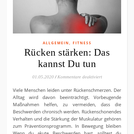
,
ALLGEMEIN
FITNESS
Rücken stärken: Das
kannst Du tun
für Rücken stärk
01.05.2020
/
Kommentare deaktiviert
Viele Menschen leiden unter Rückenschmerzen. Der
Alltag wird davon beeinträchtigt. Vorbeugende
Maßnahmen helfen, zu vermeiden, dass die
Beschwerden chronisch werden. Rückenschonendes
Verhalten und die Stärkung der Muskulatur gehören
zum Präventionsprogramm. In Bewegung bleiben
Wenn du akute Beschwerden hast, solltest du