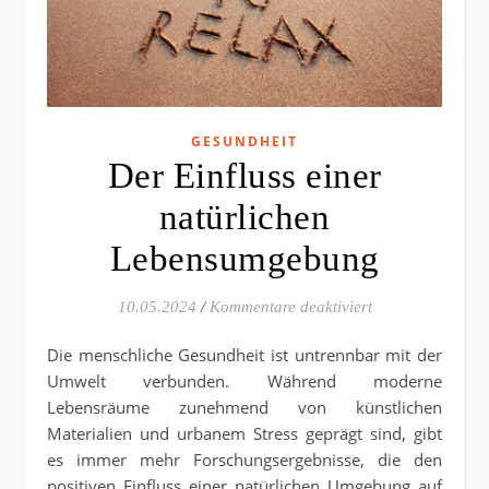
GESUNDHEIT
Der Einfluss einer
natürlichen
Lebensumgebung
für Der Einfluss
10.05.2024
/
Kommentare deaktiviert
Die menschliche Gesundheit ist untrennbar mit der
Umwelt verbunden. Während moderne
Lebensräume zunehmend von künstlichen
Materialien und urbanem Stress geprägt sind, gibt
es immer mehr Forschungsergebnisse, die den
positiven Einfluss einer natürlichen Umgebung auf