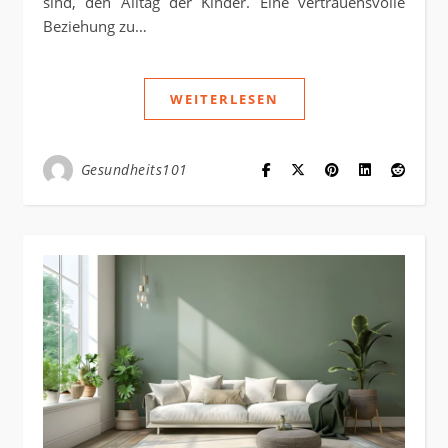
sind, den Alltag der Kinder. Eine vertrauensvolle
Beziehung zu…
WEITERLESEN
Gesundheits101