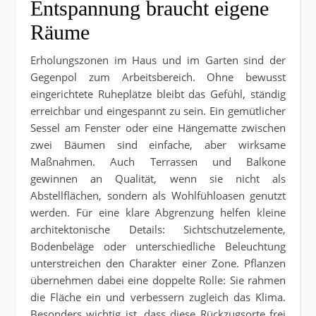
Entspannung braucht eigene
Räume
Erholungszonen im Haus und im Garten sind der
Gegenpol zum Arbeitsbereich. Ohne bewusst
eingerichtete Ruheplätze bleibt das Gefühl, ständig
erreichbar und eingespannt zu sein. Ein gemütlicher
Sessel am Fenster oder eine Hängematte zwischen
zwei Bäumen sind einfache, aber wirksame
Maßnahmen. Auch Terrassen und Balkone
gewinnen an Qualität, wenn sie nicht als
Abstellflächen, sondern als Wohlfühloasen genutzt
werden. Für eine klare Abgrenzung helfen kleine
architektonische Details: Sichtschutzelemente,
Bodenbeläge oder unterschiedliche Beleuchtung
unterstreichen den Charakter einer Zone. Pflanzen
übernehmen dabei eine doppelte Rolle: Sie rahmen
die Fläche ein und verbessern zugleich das Klima.
Besonders wichtig ist, dass diese Rückzugsorte frei