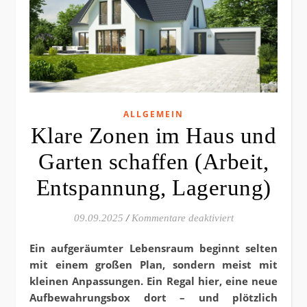
ALLGEMEIN
Klare Zonen im Haus und
Garten schaffen (Arbeit,
Entspannung, Lagerung)
für Klare Zonen 
09.09.2025
/
Kommentare deaktiviert
Ein aufgeräumter Lebensraum beginnt selten
mit einem großen Plan, sondern meist mit
kleinen Anpassungen. Ein Regal hier, eine neue
Aufbewahrungsbox dort – und plötzlich