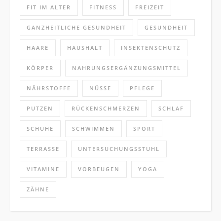
FIT IM ALTER
FITNESS
FREIZEIT
GANZHEITLICHE GESUNDHEIT
GESUNDHEIT
HAARE
HAUSHALT
INSEKTENSCHUTZ
KÖRPER
NAHRUNGSERGÄNZUNGSMITTEL
NÄHRSTOFFE
NÜSSE
PFLEGE
PUTZEN
RÜCKENSCHMERZEN
SCHLAF
SCHUHE
SCHWIMMEN
SPORT
TERRASSE
UNTERSUCHUNGSSTUHL
VITAMINE
VORBEUGEN
YOGA
ZÄHNE