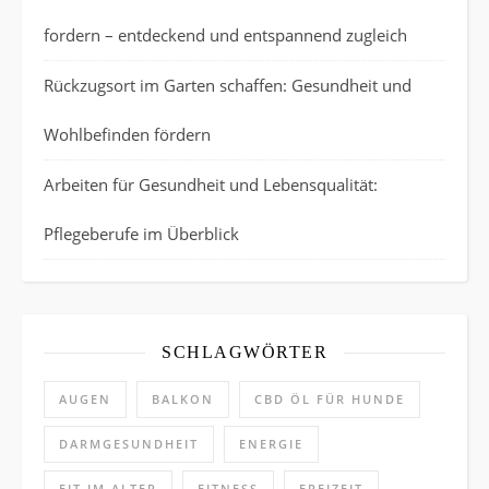
fordern – entdeckend und entspannend zugleich
Rückzugsort im Garten schaffen: Gesundheit und
Wohlbefinden fördern
Arbeiten für Gesundheit und Lebensqualität:
Pflegeberufe im Überblick
SCHLAGWÖRTER
AUGEN
BALKON
CBD ÖL FÜR HUNDE
DARMGESUNDHEIT
ENERGIE
FIT IM ALTER
FITNESS
FREIZEIT