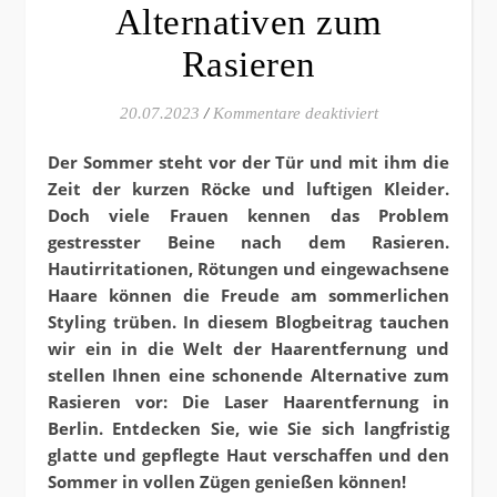
Alternativen zum
Rasieren
für Glatte Haut 
20.07.2023
/
Kommentare deaktiviert
Der Sommer steht vor der Tür und mit ihm die
Zeit der kurzen Röcke und luftigen Kleider.
Doch viele Frauen kennen das Problem
gestresster Beine nach dem Rasieren.
Hautirritationen, Rötungen und eingewachsene
Haare können die Freude am sommerlichen
Styling trüben. In diesem Blogbeitrag tauchen
wir ein in die Welt der Haarentfernung und
stellen Ihnen eine schonende Alternative zum
Rasieren vor: Die Laser Haarentfernung in
Berlin. Entdecken Sie, wie Sie sich langfristig
glatte und gepflegte Haut verschaffen und den
Sommer in vollen Zügen genießen können!